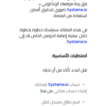
فإن ربط موقعك الإلكتروني بـ
Systeme.io
ضروري لتحقيق أقصى
استفادة من المنصة.
في هذه المقالة، سنرشدك خطوة بخطوة
خلال عملية إضافة الدومين الخاص بك إلى
.
Systeme.io
المتطلبات الأساسية:
قبل البدء، تأكد من أن لديك:
حساب
Systeme.io
(يمكنك
إنشاء حساب مجاني
من هنا
)
اسم نطاق مسجل (مثل