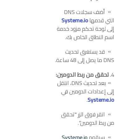
أضف سجلات DNS
التي قدمها
Systeme.io
إلى لوحة تحكم مزود خدمة
اسم النطاق الخاص بك.
قد يستغرق تحديث
DNS ما يصل إلى 48 ساعة.
تحقق من ربط الدومين:
بعد تحديث DNS، انتقل
إلى إعدادات الدومين في
.
Systeme.io
انقر فوق الزر "تحقق
من ربط الدومين".
سيقوم
Systeme.io