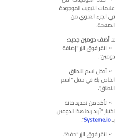
علامات التبويب الموجودة
في الجزء العلوي من
الصفحة.
أضف دومين جديد:
انقر فوق الزر "إضافة
دومين".
أدخل اسم النطاق
الخاص بك في حقل "اسم
النطاق".
تأكد من تحديد خانة
اختيار "أريد ربط هذا الدومين
بـ
Systeme.io
".
انقر فوق الزر "حفظ".