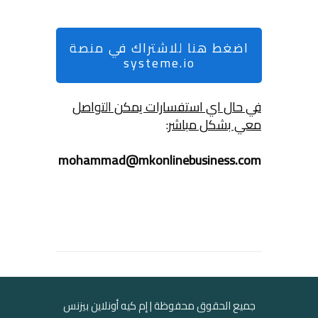
اضغط هنا للاشتراك في منصة
systeme.io
في حال اي استفسارات يمكن التواصل
معي بشكل مباشر:
mohammad@mkonlinebusiness.com
جميع الحقوق محفوظة | إم كيه أونلاين بيزنس