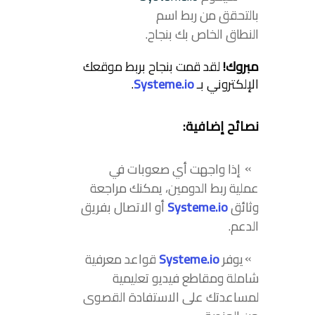
بالتحقق من ربط اسم
النطاق الخاص بك بنجاح.
مبروك!
لقد قمت بنجاح بربط موقعك
الإلكتروني بـ
Systeme.io
.
نصائح إضافية:
إذا واجهت أي صعوبات في
عملية ربط الدومين، يمكنك مراجعة
وثائق
Systeme.io
أو الاتصال بفريق
الدعم.
يوفر
Systeme.io
قواعد معرفية
شاملة ومقاطع فيديو تعليمية
لمساعدتك على الاستفادة القصوى