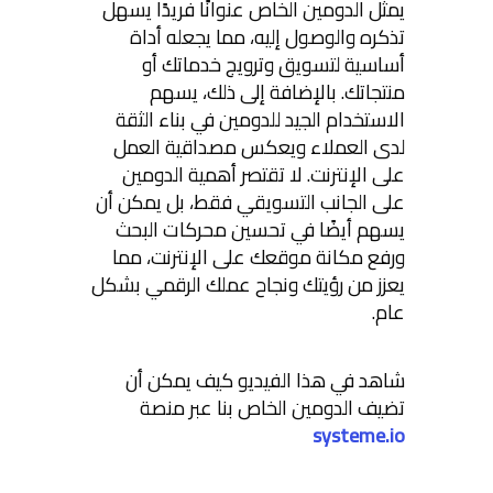
يمثل الدومين الخاص عنوانًا فريدًا يسهل
تذكره والوصول إليه، مما يجعله أداة
أساسية لتسويق وترويج خدماتك أو
منتجاتك. بالإضافة إلى ذلك، يسهم
الاستخدام الجيد للدومين في بناء الثقة
لدى العملاء ويعكس مصداقية العمل
على الإنترنت. لا تقتصر أهمية الدومين
على الجانب التسويقي فقط، بل يمكن أن
يسهم أيضًا في تحسين محركات البحث
ورفع مكانة موقعك على الإنترنت، مما
يعزز من رؤيتك ونجاح عملك الرقمي بشكل
عام.
شاهد في هذا الفيديو كيف يمكن أن
تضيف الدومين الخاص بنا عبر منصة
systeme.io