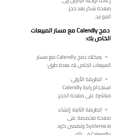
إعادة توجيه الزائرين إلى
صفحة شكر بعد حجز
الموعد.
دمج Calendly مع مسار المبيعات
الخاص بك:
يمكنك دمج Calendly مع مسار
المبيعات الخاص بك بعدة طرق:
الطريقة الأولى:
استخدام رابط Calendly
مباشرة على صفحة الحجز.
الطريقة الثانية: إنشاء
صفحة مخصصة على
Systeme.io وتضمين كود
Calendly في تلك