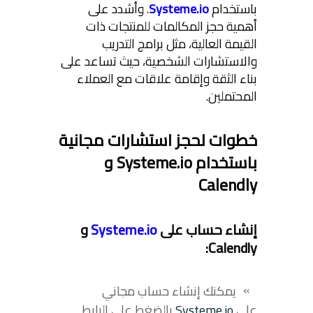
باستخدام
Systeme.io
. وأشدد على
أهمية حجز المكالمات للمنتجات ذات
القيمة العالية، مثل برامج التدريب
والاستشارات الشخصية، حيث تساعد على
بناء الثقة وإقامة علاقات مع العملاء
المحتملين.
خطوات لحجز استشارات مجانية
باستخدام Systeme.io و
Calendly
إنشاء حساب على
Systeme.io
و
Calendly:
يمكنك إنشاء حساب مجاني
على
Systeme.io
بالضغط على الرابط