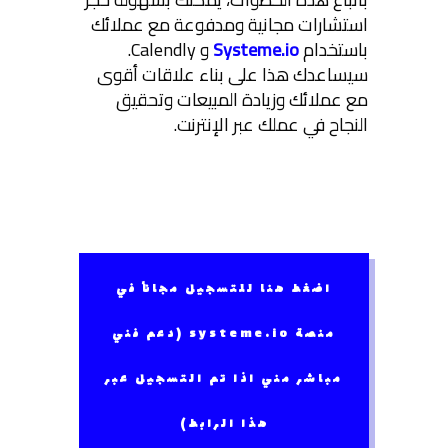
استشارات مجانية ومدفوعة مع عملائك
باستخدام
Systeme.io
و Calendly.
سيساعدك هذا على بناء علاقات أقوى
مع عملائك وزيادة المبيعات وتحقيق
النجاح في عملك عبر الإنترنت.
اضغط هنا للتسجيل مجاناً في
منصة systeme.io (دعم فني
مباشر مني اذا تم التسجيل عبر
هذا الرابط)