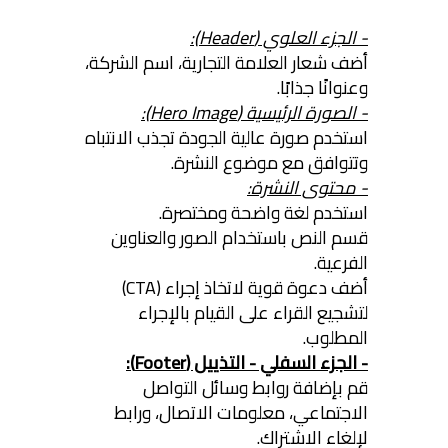
- الجزء العلوي (Header):
أضف شعار العلامة التجارية، اسم الشركة،
وعنوانًا جذابًا.
- الصورة الرئيسية (Hero Image):
استخدم صورة عالية الجودة تجذب الانتباه
وتتوافق مع موضوع النشرة.
- محتوى النشرة:
استخدم لغة واضحة ومختصرة.
قسم النص باستخدام الصور والعناوين
الفرعية.
أضف دعوة قوية لاتخاذ إجراء (CTA)
لتشجيع القراء على القيام بالإجراء
المطلوب.
- الجزء السفلي - التذييل (Footer):
قم بإضافة روابط وسائل التواصل
الاجتماعي، معلومات الاتصال، ورابط
لإلغاء الاشتراك.