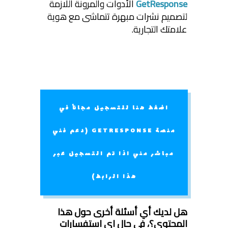
GetResponse
الأدوات والمرونة اللازمة
لتصميم نشرات مبهرة تتماشى مع هوية
علامتك التجارية.
اضغط هنا للتسجيل مجاناً في
منصة GETRESPONSE (دعم فني
مباشر مني اذا تم التسجيل عبر
هذا الرابط)
هل لديك أي أسئلة أخرى حول هذا
المحتوى؟،
في حال اي استفسارات