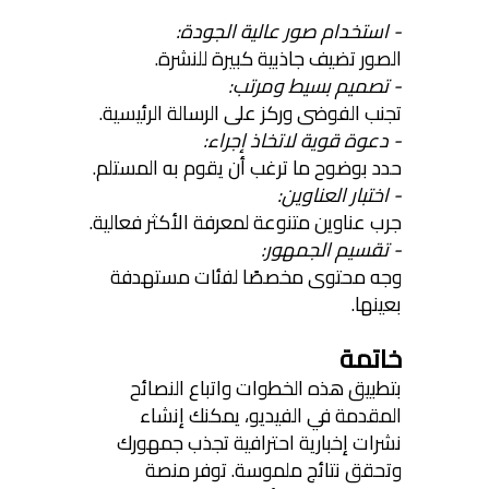
- استخدام صور عالية الجودة:
الصور تضيف جاذبية كبيرة للنشرة.
- تصميم بسيط ومرتب:
تجنب الفوضى وركز على الرسالة الرئيسية.
- دعوة قوية لاتخاذ إجراء:
حدد بوضوح ما ترغب أن يقوم به المستلم.
- اختبار العناوين:
جرب عناوين متنوعة لمعرفة الأكثر فعالية.
- تقسيم الجمهور:
وجه محتوى مخصصًا لفئات مستهدفة
بعينها.
خاتمة
بتطبيق هذه الخطوات واتباع النصائح
المقدمة في الفيديو، يمكنك إنشاء
نشرات إخبارية احترافية تجذب جمهورك
وتحقق نتائج ملموسة. توفر منصة