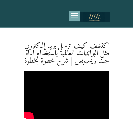
اكتشف كيف ترسل بريد إلكتروني
مثل البراندات العالمية باستخدام أداة
جت ريسبونس | شرح خطوة بخطوة