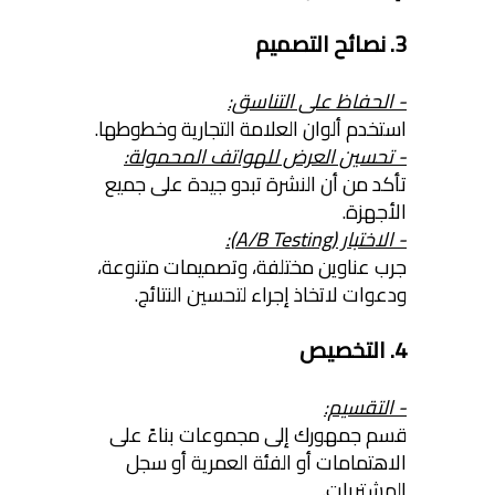
3. نصائح التصميم
- الحفاظ على التناسق:
استخدم ألوان العلامة التجارية وخطوطها.
- تحسين العرض للهواتف المحمولة:
تأكد من أن النشرة تبدو جيدة على جميع
الأجهزة.
- الاختبار (A/B Testing):
جرب عناوين مختلفة، وتصميمات متنوعة،
ودعوات لاتخاذ إجراء لتحسين النتائج.
4. التخصيص
- التقسيم:
قسم جمهورك إلى مجموعات بناءً على
الاهتمامات أو الفئة العمرية أو سجل
المشتريات.